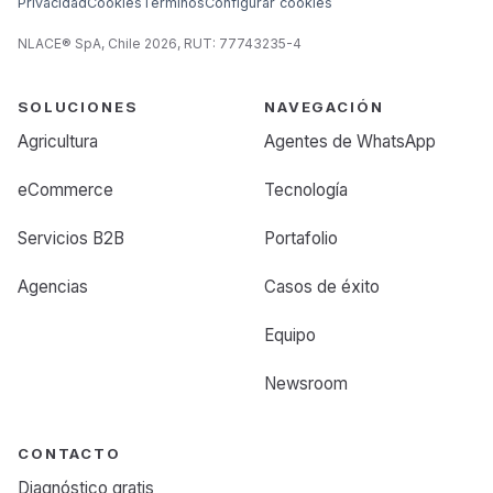
Privacidad
Cookies
Términos
Configurar cookies
NLACE® SpA, Chile 2026, RUT: 77743235-4
SOLUCIONES
NAVEGACIÓN
Agricultura
Agentes de WhatsApp
eCommerce
Tecnología
Servicios B2B
Portafolio
Agencias
Casos de éxito
Equipo
Newsroom
CONTACTO
Diagnóstico gratis