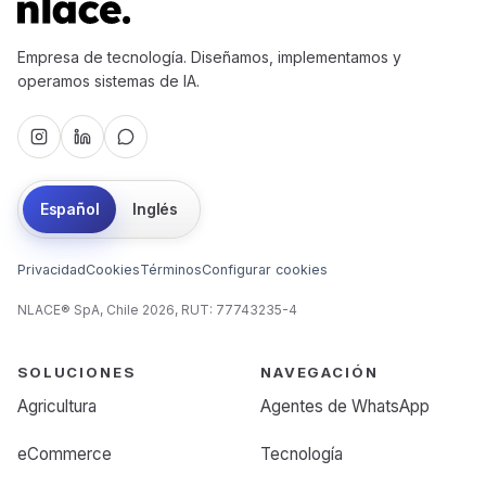
Empresa de tecnología. Diseñamos, implementamos y
operamos sistemas de IA.
Español
Inglés
Privacidad
Cookies
Términos
Configurar cookies
NLACE® SpA, Chile 2026, RUT: 77743235-4
SOLUCIONES
NAVEGACIÓN
Agricultura
Agentes de WhatsApp
eCommerce
Tecnología