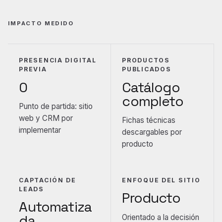
IMPACTO MEDIDO
PRESENCIA DIGITAL
PRODUCTOS
PREVIA
PUBLICADOS
0
Catálogo
completo
Punto de partida: sitio
web y CRM por
Fichas técnicas
implementar
descargables por
producto
CAPTACIÓN DE
ENFOQUE DEL SITIO
LEADS
Producto
Automatiza
da
Orientado a la decisión