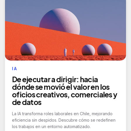
IA
De ejecutar a dirigir: hacia
dónde se movió el valor en los
oficios creativos, comerciales y
de datos
La IA transforma roles laborales en Chile, mejorando
eficiencia sin despidos. Descubre cómo se redefinen
los trabajos en un entorno automatizado.