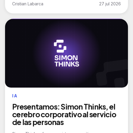
Cristian Labarca
27 jul 2026
IA
Presentamos: Simon Thinks, el
cerebro corporativo al servicio
de las personas