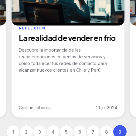
REFLEXIÓN
La realidad de vender en frío
Descubre la importancia de las
recomendaciones en ventas de servicios y
cómo fortalecer tus redes de contacto para
alcanzar nuevos clientes en Chile y Perú.
Cristian Labarca
19 jul 2024
1
2
3
4
5
6
7
8
9