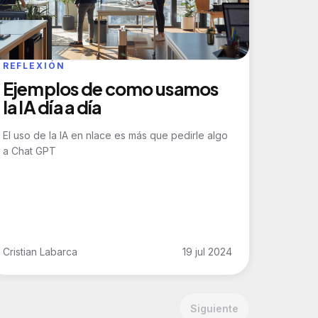
REFLEXIÓN
Ejemplos de como usamos
la IA día a día
El uso de la IA en nlace es más que pedirle algo
a Chat GPT
Cristian Labarca
19 jul 2024
Siguiente