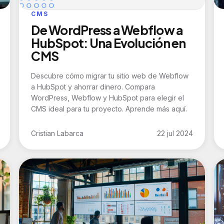
CMS
De WordPress a Webflow a
HubSpot: Una Evolución en
CMS
Descubre cómo migrar tu sitio web de Webflow
a HubSpot y ahorrar dinero. Compara
WordPress, Webflow y HubSpot para elegir el
CMS ideal para tu proyecto. Aprende más aquí.
Cristian Labarca
22 jul 2024