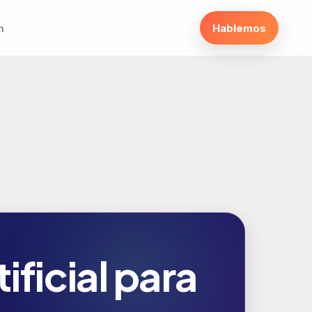
m
Hablemos
ificial para