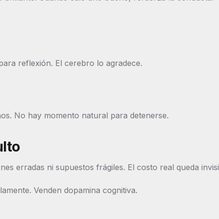
para reflexión. El cerebro lo agradece.
nos. No hay momento natural para detenerse.
ulto
es erradas ni supuestos frágiles. El costo real queda invisi
olamente. Venden dopamina cognitiva.