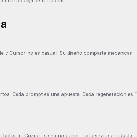
ta cuando deja de funcionar.
da
le y Cursor no es casual. Su diseño comparte mecánicas
entos. Cada prompt es una apuesta. Cada regeneración es 
 brillante. Cuando sale uno bueno, refuerza la conducta.