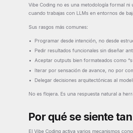
Vibe Coding no es una metodología formal ni
cuando trabajas con LLMs en entornos de baja
Sus rasgos más comunes:
Programar desde intención, no desde estru
Pedir resultados funcionales sin diseñar ant
Aceptar outputs bien formateados como “s
Iterar por sensación de avance, no por com
Delegar decisiones arquitectónicas al modelo
No es flojera. Es una respuesta natural a her
Por qué se siente tan
El Vibe Coding activa varios mecanismos conoc