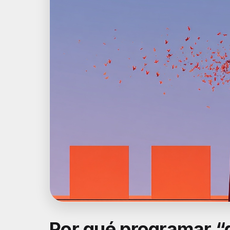
Por qué programar “d