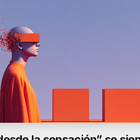
esde la sensación” se sie