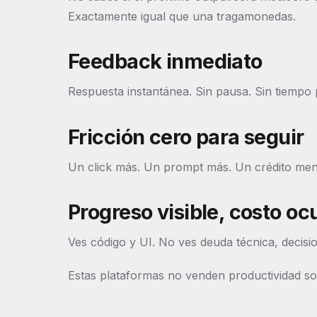
Exactamente igual que una tragamonedas.
Feedback inmediato
Respuesta instantánea. Sin pausa. Sin tiempo 
Fricción cero para seguir
Un click más. Un prompt más. Un crédito me
Progreso visible, costo oc
Ves código y UI. No ves deuda técnica, decision
Estas plataformas no venden productividad s