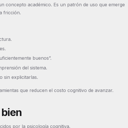
 un concepto académico. Es un patrón de uso que emerge
 fricción.
ctura.
es.
uficientemente buenos”.
prensión del sistema.
 sin explicitarlas.
ramientas que reducen el costo cognitivo de avanzar.
 bien
idos por la psicología cognitiva.