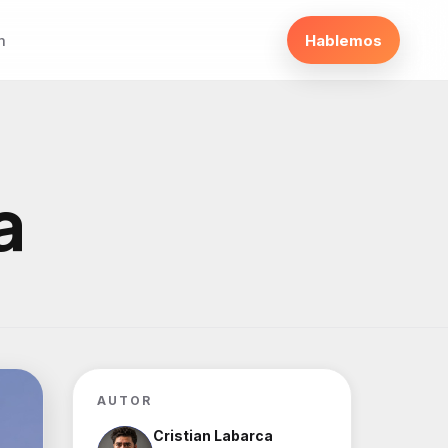
m
Hablemos
a
AUTOR
Cristian Labarca