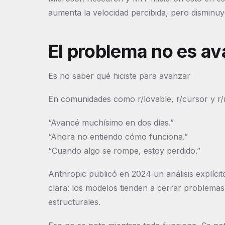
aumenta la velocidad percibida, pero disminu
El problema no es av
Es no saber qué hiciste para avanzar
En comunidades como r/lovable, r/cursor y r/r
“Avancé muchísimo en dos días.”
“Ahora no entiendo cómo funciona.”
“Cuando algo se rompe, estoy perdido.”
Anthropic publicó en 2024 un análisis explícito
clara: los modelos tienden a cerrar problema
estructurales.