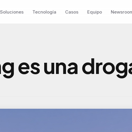
Soluciones
Tecnología
Casos
Equipo
Newsroo
g es una drog