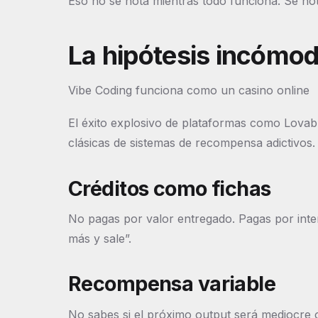
Eso no se nota mientras todo funciona. Se no
La hipótesis incómo
Vibe Coding funciona como un casino online
El éxito explosivo de plataformas como Lovab
clásicas de sistemas de recompensa adictivos.
Créditos como fichas
No pagas por valor entregado. Pagas por int
más y sale”.
Recompensa variable
No sabes si el próximo output será mediocre o