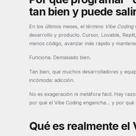
tan bien y puede sali
En los últimos meses, el término
Vibe Coding
s
desarrollo y producto. Cursor, Lovable, Replit
menos código, avanzar más rápido y mantener e
Funciona. Demasiado bien.
Tan bien, que muchos desarrolladores y equip
incómoda: adicción.
No es exageración ni metáfora fácil. Hay razo
por qué el Vibe Coding engancha… y por qué t
Qué es realmente el 