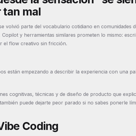
r tan mal
e volvió parte del vocabulario cotidiano en comunidades 
, Copilot y herramientas similares prometen lo mismo: escri
l flow creativo sin fricción.
os están empezando a describir la experiencia con una pa
nes cognitivas, técnicas y de diseño de producto que expli
ambién puede dejarte peor parado si no sabes ponerle lími
Vibe Coding