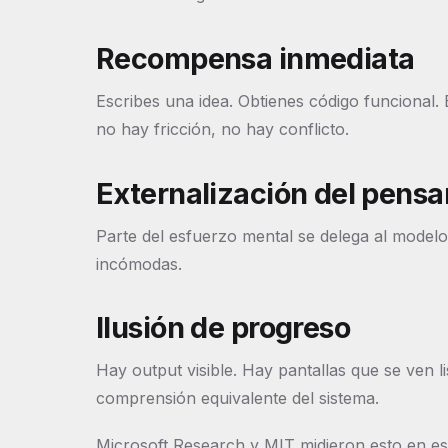
Recompensa inmediata
Escribes una idea. Obtienes código funcional.
no hay fricción, no hay conflicto.
Externalización del pens
Parte del esfuerzo mental se delega al modelo
incómodas.
Ilusión de progreso
Hay output visible. Hay pantallas que se ven 
comprensión equivalente del sistema.
Microsoft Research y MIT midieron esto en est