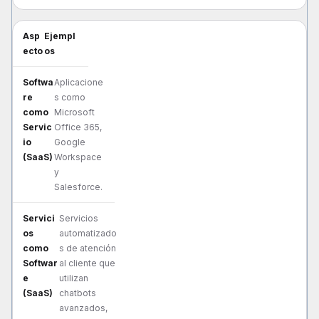
Ejempl
os
Aplicacione
s como
Microsoft
Office 365,
Google
Workspace
y
Salesforce.
Servicios
automatizado
s de atención
al cliente que
utilizan
chatbots
avanzados,