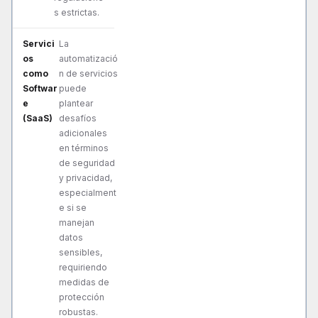
s estrictas.
La
automatizació
n de servicios
puede
plantear
desafíos
adicionales
en términos
de seguridad
y privacidad,
especialment
e si se
manejan
datos
sensibles,
requiriendo
medidas de
protección
robustas.