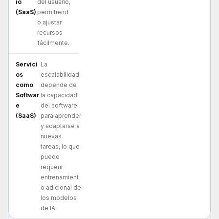
del usuario,
permitiend
o ajustar
recursos
fácilmente.
La
escalabilidad
depende de
la capacidad
del software
para aprender
y adaptarse a
nuevas
tareas, lo que
puede
requerir
entrenamient
o adicional de
los modelos
de IA.