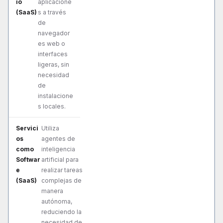
aplicacione
s a través
de
navegador
es web o
interfaces
ligeras, sin
necesidad
de
instalacione
s locales.
Utiliza
agentes de
inteligencia
artificial para
realizar tareas
complejas de
manera
autónoma,
reduciendo la
necesidad de