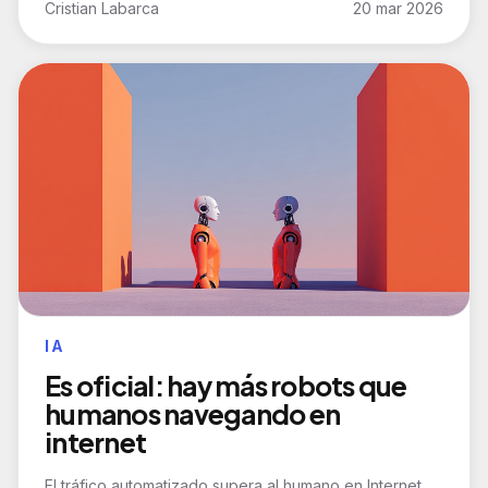
Cristian Labarca
20 mar 2026
IA
Es oficial: hay más robots que
humanos navegando en
internet
El tráfico automatizado supera al humano en Internet,