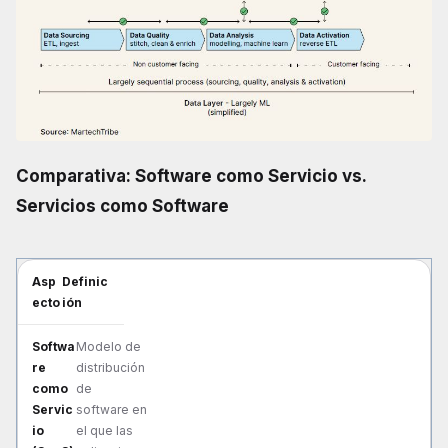
Comparativa: Software como Servicio vs.
Servicios como Software
Aspecto
Software como Servicio (SaaS)
Servicios como So
Definic
ión
Modelo de
distribución
de
software en
el que las