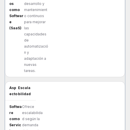
desarrollo y
mantenimient
o continuos
para mejorar
las
capacidades
de
automatizació
n y
adaptación a
nuevas
tareas.
Escala
bilidad
Ofrece
escalabilida
d según la
demanda