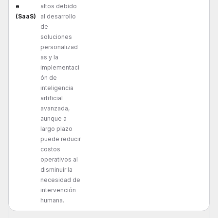
altos debido
al desarrollo
de
soluciones
personalizad
as y la
implementaci
ón de
inteligencia
artificial
avanzada,
aunque a
largo plazo
puede reducir
costos
operativos al
disminuir la
necesidad de
intervención
humana.