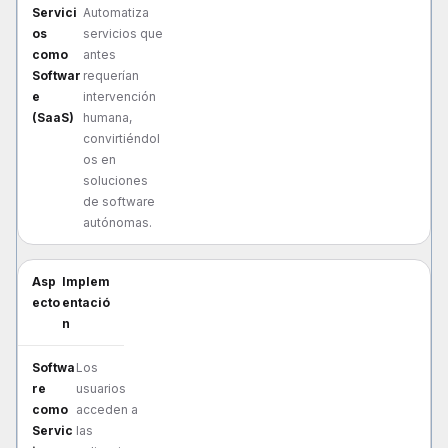
Automatiza
servicios que
antes
requerían
intervención
humana,
convirtiéndol
os en
soluciones
de software
autónomas.
Implem
entació
n
Los
usuarios
acceden a
las