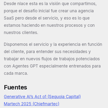
Desde nlace esta es la visión que compartimos,
porque el desafío inicial fue crear una agencia
SaaS pero desde el servicio, y eso es lo que
estamos haciendo en nuestros procesos y con
nuestros clientes.
Disponemos el servicio y la experiencia en función
del cliente, para entender sus necesidades y
trabajar en nuevos flujos de trabajos potenciados
con Agentes GPT especialmente entrenados para
cada marca.
Fuentes
Generative AI’s Act o1 (Sequoia Capital)
Martech 2025 (Chiefmartec)