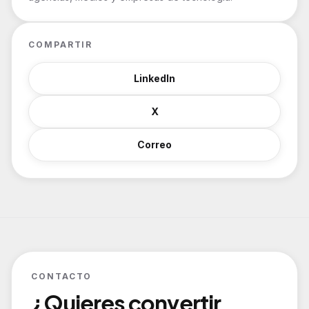
COMPARTIR
LinkedIn
X
Correo
CONTACTO
¿Quieres convertir