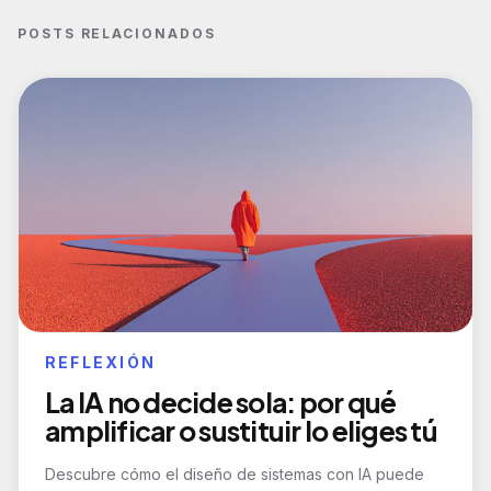
POSTS RELACIONADOS
REFLEXIÓN
La IA no decide sola: por qué
amplificar o sustituir lo eliges tú
Descubre cómo el diseño de sistemas con IA puede