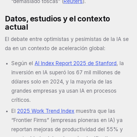
“demasiado toscas” (
Reuters
).
Datos, estudios y el contexto
actual
El debate entre optimistas y pesimistas de la IA se
da en un contexto de aceleración global:
Según el
AI Index Report 2025 de Stanford
, la
inversión en IA superó los 67 mil millones de
dólares solo en 2024, y la mayoría de las
grandes empresas ya usan IA en procesos
críticos.
El
2025 Work Trend Index
muestra que las
“Frontier Firms” (empresas pioneras en IA) ya
reportan mejoras de productividad del 55% y