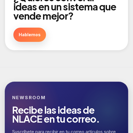
ideas en un sistema que
vende mejor?
Hablemos
NEWSROOM
Recibe las ideas de
NLACE en tu correo.
Suscríbete para recibir en tu correo artículos sobre