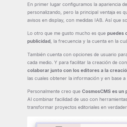
En primer lugar configuramos la apariencia del 
personalizando, pero la principal ventaja es q
avisos en display, con medidas IAB. Así que so
Lo otro que me gusto mucho es que
puedes c
publicidad
, la frecuencia y la cuenta en la cu
También cuenta con opciones de usuario para 
cada medio. Y para facilitar la creación de c
colaborar junto con los editores a la creaci
las cuales obtener la información y en base 
Personalmente creo que
CosmosCMS es un pa
Al combinar facilidad de uso con herramienta
transformar proyectos editoriales en verdade