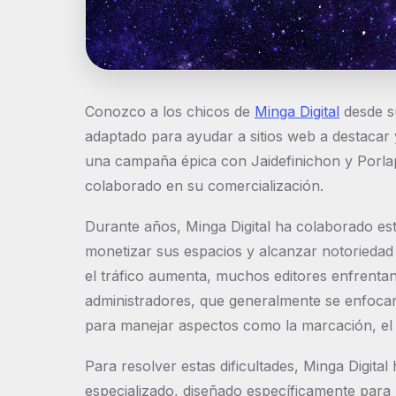
Conozco a los chicos de
Minga Digital
desde su
adaptado para ayudar a sitios web a destacar 
una campaña épica con Jaidefinichon y Porlap
colaborado en su comercialización.
Durante años, Minga Digital ha colaborado es
monetizar sus espacios y alcanzar notoriedad
el tráfico aumenta, muchos editores enfrentan
administradores, que generalmente se enfocan
para manejar aspectos como la marcación, el ad
Para resolver estas dificultades, Minga Digita
especializado, diseñado específicamente para l