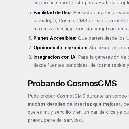
equipo de soporte listo para ayudarte a op
Facilidad de Uso
: Pensado para los creado
tecnología, CosmosCMS ofrece una interfaz s
maximizar sus ingresos sin complicaciones.
Planes Accesibles:
Que parten desde los U
Opciones de migración:
Sin riesgo para pas
Integración con IA:
Para la generación de c
desde fuentes conocidas, de forma rápida y 
Probando CosmosCMS
Pude probar CosmosCMS durante un tiempo 
muchos detalles de interfaz que mejorar
, p
que es muy sencillo y en un par de clics ya pu
preocuparte del servidor.