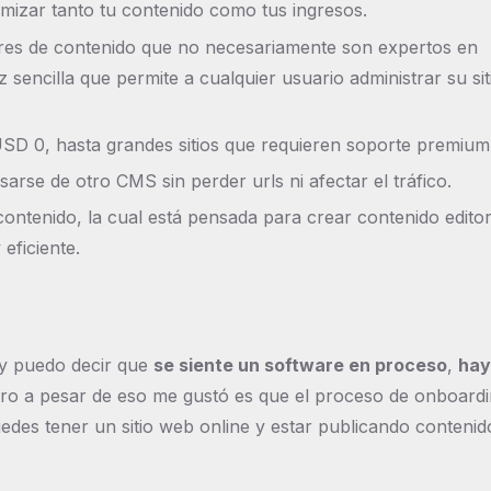
timizar tanto tu contenido como tus ingresos.
res de contenido que no necesariamente son expertos en
encilla que permite a cualquier usuario administrar su sit
SD 0, hasta grandes sitios que requieren soporte premium
arse de otro CMS sin perder urls ni afectar el tráfico.
ontenido, la cual está pensada para crear contenido editor
eficiente.
y puedo decir que
se siente un software en proceso
,
hay
ero a pesar de eso me gustó es que el proceso de onboard
edes tener un sitio web online y estar publicando contenid