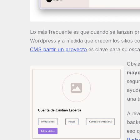
Lo más frecuente es que cuando se lanzan pro
Wordpress y a medida que crecen los sitios c
CMS partir un proyecto
es clave para su escal
Obvia
mayo
segur
ayude
una 
A niv
backe
eso q
Radio