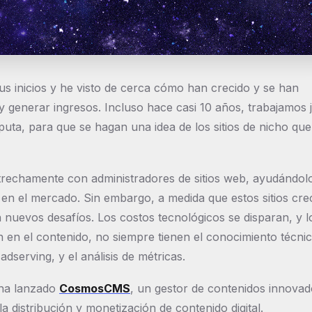
s inicios y he visto de cerca cómo han crecido y se han
y generar ingresos. Incluso hace casi 10 años, trabajamos 
uta, para que se hagan una idea de los sitios de nicho qu
trechamente con administradores de sitios web, ayudándol
 en el mercado. Sin embargo, a medida que estos sitios cre
 nuevos desafíos. Los costos tecnológicos se disparan, y l
 en el contenido, no siempre tienen el conocimiento técni
serving, y el análisis de métricas.
l ha lanzado
CosmosCMS
, un gestor de contenidos innovad
a distribución y monetización de contenido digital.