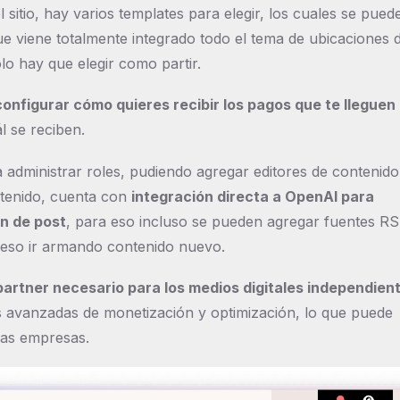
sitio, hay varios templates para elegir, los cuales se puede
ue viene totalmente integrado todo el tema de ubicaciones 
lo hay que elegir como partir.
onfigurar cómo quieres recibir los pagos que te lleguen
ál se reciben.
administrar roles, pudiendo agregar editores de contenido
ontenido, cuenta con
integración directa a OpenAI para
ón de post
, para eso incluso se pueden agregar fuentes R
a eso ir armando contenido nuevo.
rtner necesario para los medios digitales independien
s avanzadas de monetización y optimización, lo que puede
ras empresas.