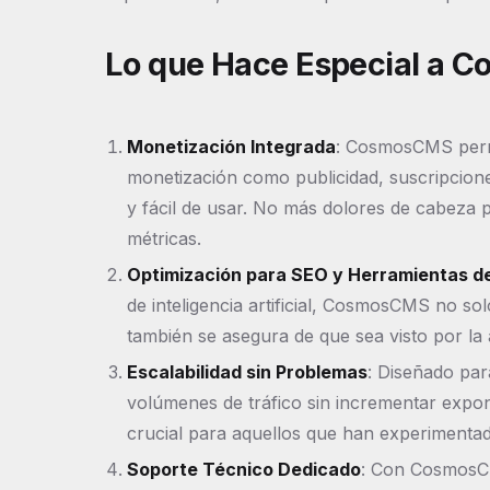
Lo que Hace Especial a 
Monetización Integrada
: CosmosCMS permi
monetización como publicidad, suscripcione
y fácil de usar. No más dolores de cabeza 
métricas.
Optimización para SEO y Herramientas de
de inteligencia artificial, CosmosCMS no so
también se asegura de que sea visto por la
Escalabilidad sin Problemas
: Diseñado par
volúmenes de tráfico sin incrementar expon
crucial para aquellos que han experimentad
Soporte Técnico Dedicado
: Con CosmosCM