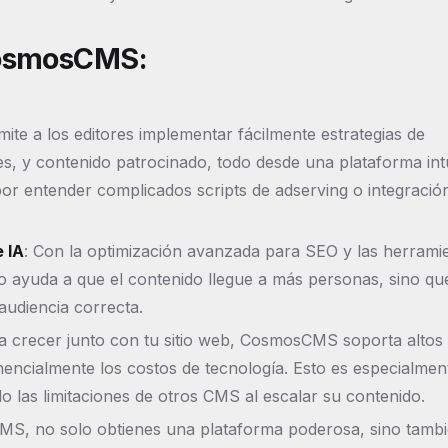
CosmosCMS:
te a los editores implementar fácilmente estrategias de
s, y contenido patrocinado, todo desde una plataforma intu
por entender complicados scripts de adserving o integració
 IA
: Con la optimización avanzada para SEO y las herrami
lo ayuda a que el contenido llegue a más personas, sino qu
 audiencia correcta.
a crecer junto con tu sitio web, CosmosCMS soporta altos
encialmente los costos de tecnología. Esto es especialmen
o las limitaciones de otros CMS al escalar su contenido.
S, no solo obtienes una plataforma poderosa, sino tamb